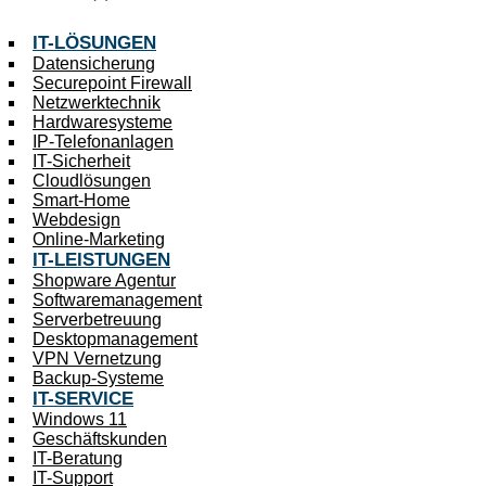
IT-LÖSUNGEN
Datensicherung
Securepoint Firewall
Netzwerktechnik
Hardwaresysteme
IP-Telefonanlagen
IT-Sicherheit
Cloudlösungen
Smart-Home
Webdesign
Online-Marketing
IT-LEISTUNGEN
Shopware Agentur
Softwaremanagement
Serverbetreuung
Desktopmanagement
VPN Vernetzung
Backup-Systeme
IT-SERVICE
Windows 11
Geschäftskunden
IT-Beratung
IT-Support