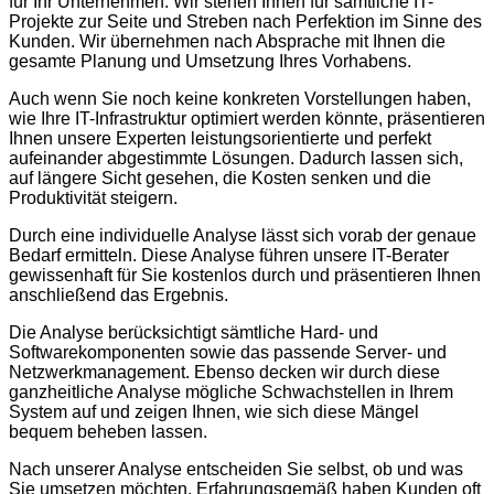
für Ihr Unternehmen. Wir stehen Ihnen für sämtliche IT-
Projekte zur Seite und Streben nach Perfektion im Sinne des
Kunden. Wir übernehmen nach Absprache mit Ihnen die
gesamte Planung und Umsetzung Ihres Vorhabens.
Auch wenn Sie noch keine konkreten Vorstellungen haben,
wie Ihre IT-Infrastruktur optimiert werden könnte, präsentieren
Ihnen unsere Experten leistungsorientierte und perfekt
aufeinander abgestimmte Lösungen. Dadurch lassen sich,
auf längere Sicht gesehen, die Kosten senken und die
Produktivität steigern.
Durch eine individuelle Analyse lässt sich vorab der genaue
Bedarf ermitteln. Diese Analyse führen unsere IT-Berater
gewissenhaft für Sie kostenlos durch und präsentieren Ihnen
anschließend das Ergebnis.
Die Analyse berücksichtigt sämtliche Hard- und
Softwarekomponenten sowie das passende Server- und
Netzwerkmanagement. Ebenso decken wir durch diese
ganzheitliche Analyse mögliche Schwachstellen in Ihrem
System auf und zeigen Ihnen, wie sich diese Mängel
bequem beheben lassen.
Nach unserer Analyse entscheiden Sie selbst, ob und was
Sie umsetzen möchten. Erfahrungsgemäß haben Kunden oft