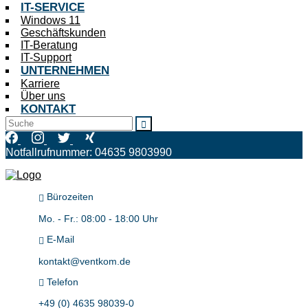
IT-SERVICE
Windows 11
Geschäftskunden
IT-Beratung
IT-Support
UNTERNEHMEN
Karriere
Über uns
KONTAKT
Notfallrufnummer: 04635 9803990
IT - aber sicher!
Bürozeiten
Mo. - Fr.: 08:00 - 18:00 Uhr
E-Mail
kontakt@ventkom.de
Telefon
+49 (0) 4635 98039-0