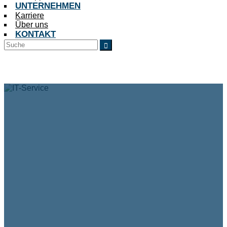
UNTERNEHMEN
Karriere
Über uns
KONTAKT