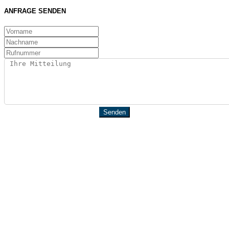
ANFRAGE SENDEN
Senden
VENTKOM IT-SERVICE
IT - aber sicher!
Sitemap
IT-LÖSUNGEN