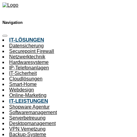
Navigation
IT-LÖSUNGEN
Datensicherung
Securepoint Firewall
Netzwerktechnik
Hardwaresysteme
IP-Telefonanlagen
IT-Sicherheit
Cloudlösungen
Smart-Home
Webdesign
Online-Marketing
IT-LEISTUNGEN
Shopware Agentur
Softwaremanagement
Serverbetreuung
Desktopmanagement
VPN Vernetzung
Backup-Systeme