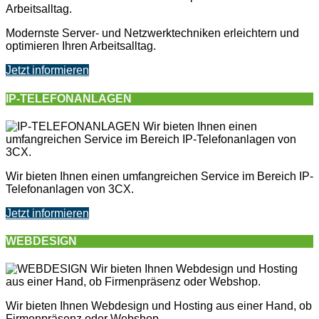
Modernste Server- und Netzwerktechniken erleichtern und
optimieren Ihren Arbeitsalltag.
Jetzt informieren
IP-TELEFONANLAGEN
Wir bieten Ihnen einen umfangreichen Service im Bereich IP-
Telefonanlagen von 3CX.
Jetzt informieren
WEBDESIGN
Wir bieten Ihnen Webdesign und Hosting aus einer Hand, ob
Firmenpräsenz oder Webshop.