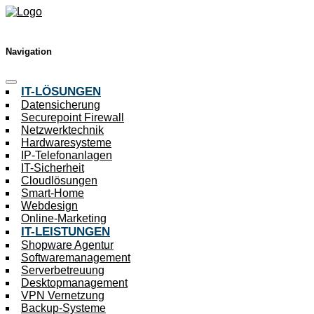
Navigation
IT-LÖSUNGEN
Datensicherung
Securepoint Firewall
Netzwerktechnik
Hardwaresysteme
IP-Telefonanlagen
IT-Sicherheit
Cloudlösungen
Smart-Home
Webdesign
Online-Marketing
IT-LEISTUNGEN
Shopware Agentur
Softwaremanagement
Serverbetreuung
Desktopmanagement
VPN Vernetzung
Backup-Systeme