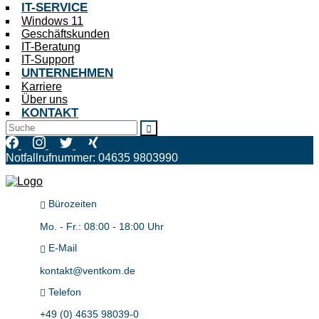
IT-SERVICE
Windows 11
Geschäftskunden
IT-Beratung
IT-Support
UNTERNEHMEN
Karriere
Über uns
KONTAKT
Notfallrufnummer: 04635 9803990
IT - aber sicher!
Bürozeiten
Mo. - Fr.: 08:00 - 18:00 Uhr
E-Mail
kontakt@ventkom.de
Telefon
+49 (0) 4635 98039-0