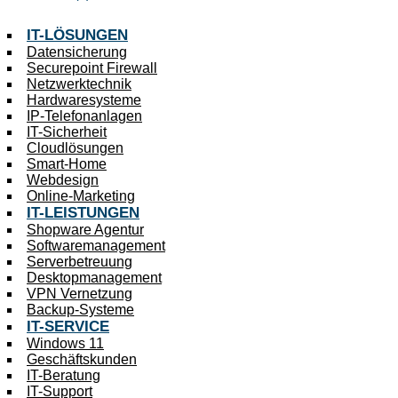
IT-LÖSUNGEN
Datensicherung
Securepoint Firewall
Netzwerktechnik
Hardwaresysteme
IP-Telefonanlagen
IT-Sicherheit
Cloudlösungen
Smart-Home
Webdesign
Online-Marketing
IT-LEISTUNGEN
Shopware Agentur
Softwaremanagement
Serverbetreuung
Desktopmanagement
VPN Vernetzung
Backup-Systeme
IT-SERVICE
Windows 11
Geschäftskunden
IT-Beratung
IT-Support