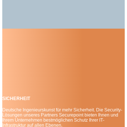
SICHERHEIT
Deutsche Ingenieurskunst für mehr Sicherheit. Die Security-
Lösungen unseres Partners Securepoint bieten Ihnen und
Ihrem Unternehmen bestmöglichen Schutz Ihrer IT-
Infrastruktur auf allen Ebenen.