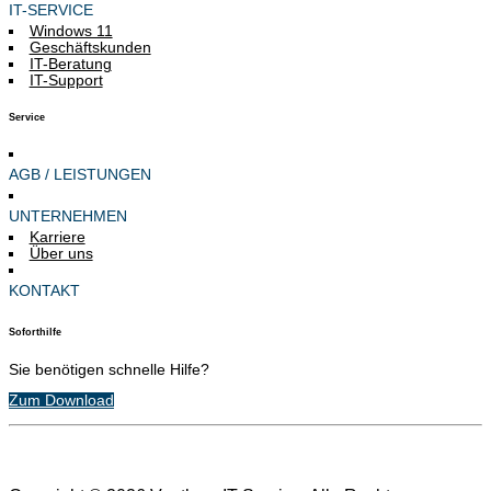
IT-SERVICE
Windows 11
Geschäftskunden
IT-Beratung
IT-Support
Service
AGB / LEISTUNGEN
UNTERNEHMEN
Karriere
Über uns
KONTAKT
Soforthilfe
Sie benötigen schnelle Hilfe?
Zum Download