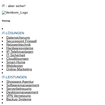
IT - aber sicher!
Sitemap
IT-LÖSUNGEN
Datensicherung
Securepoint Firewall
Netzwerktechnik
Hardwaresysteme
IP-Telefonanlagen
IT-Sicherheit
Cloudlösungen
Smart-Home
Webdesign
Online-Marketing
IT-LEISTUNGEN
Shopware Agentur
Softwaremanagement
Serverbetreuung
Desktopmanagement
VPN Vernetzung
Backup-Systeme